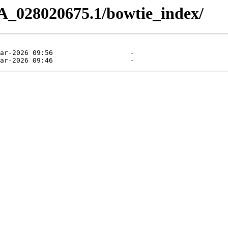
A_028020675.1/bowtie_index/