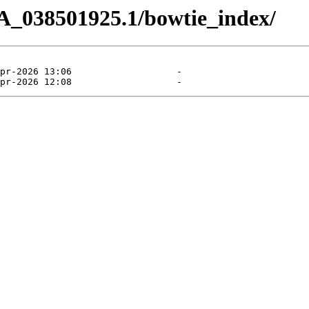
A_038501925.1/bowtie_index/