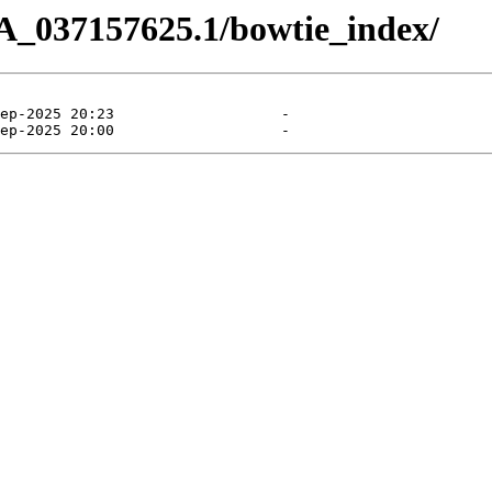
A_037157625.1/bowtie_index/