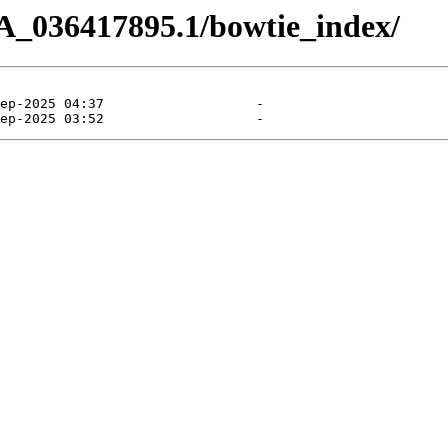
A_036417895.1/bowtie_index/