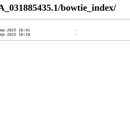
A_031885435.1/bowtie_index/