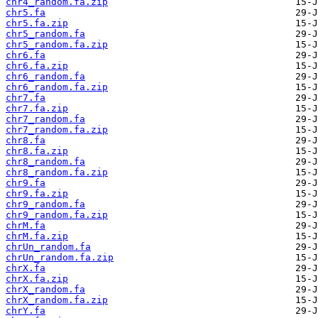
chr4_random.fa.zip
chr5.fa
chr5.fa.zip
chr5_random.fa
chr5_random.fa.zip
chr6.fa
chr6.fa.zip
chr6_random.fa
chr6_random.fa.zip
chr7.fa
chr7.fa.zip
chr7_random.fa
chr7_random.fa.zip
chr8.fa
chr8.fa.zip
chr8_random.fa
chr8_random.fa.zip
chr9.fa
chr9.fa.zip
chr9_random.fa
chr9_random.fa.zip
chrM.fa
chrM.fa.zip
chrUn_random.fa
chrUn_random.fa.zip
chrX.fa
chrX.fa.zip
chrX_random.fa
chrX_random.fa.zip
chrY.fa