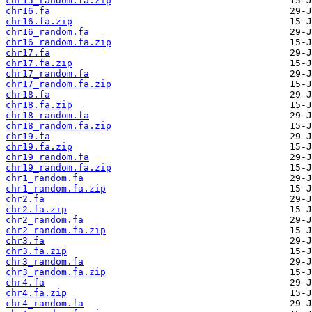
chr15_random.fa.zip
chr16.fa
chr16.fa.zip
chr16_random.fa
chr16_random.fa.zip
chr17.fa
chr17.fa.zip
chr17_random.fa
chr17_random.fa.zip
chr18.fa
chr18.fa.zip
chr18_random.fa
chr18_random.fa.zip
chr19.fa
chr19.fa.zip
chr19_random.fa
chr19_random.fa.zip
chr1_random.fa
chr1_random.fa.zip
chr2.fa
chr2.fa.zip
chr2_random.fa
chr2_random.fa.zip
chr3.fa
chr3.fa.zip
chr3_random.fa
chr3_random.fa.zip
chr4.fa
chr4.fa.zip
chr4_random.fa