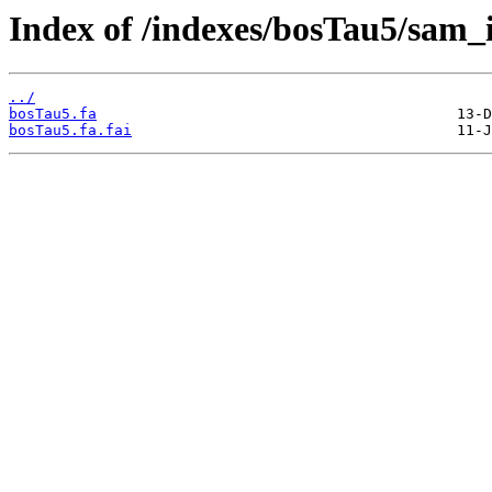
Index of /indexes/bosTau5/sam_
../
bosTau5.fa
bosTau5.fa.fai