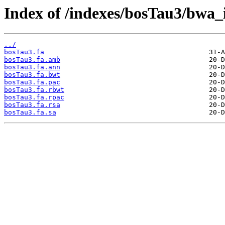
Index of /indexes/bosTau3/bwa_
../
bosTau3.fa
bosTau3.fa.amb
bosTau3.fa.ann
bosTau3.fa.bwt
bosTau3.fa.pac
bosTau3.fa.rbwt
bosTau3.fa.rpac
bosTau3.fa.rsa
bosTau3.fa.sa